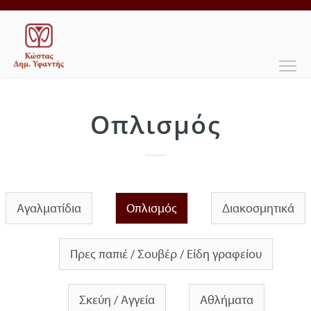
Οπλισμός
Αγαλματίδια
Οπλισμός
Διακοσμητικά
Πρες παπιέ / Σουβέρ / Είδη γραφείου
Σκεύη / Αγγεία
Αθλήματα