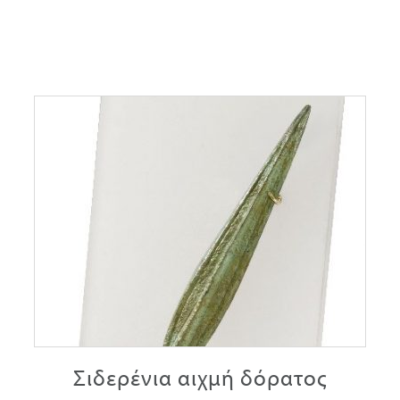
Σιδερένια αιχμή δόρατος