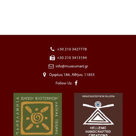
+30 210 3427778
+30 210 3413194
info@museumart.gr
Ορφέως 186, Αθήνα, 11855
Follow Us: