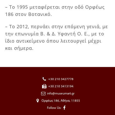
– Το 1995 μεταφέρεται στην οδό Ορφέως
186 στον Βοτανικό.
– Το 2012, περνάει στην επόμενη γενιά, με
την επωνυμία Β. & Δ. Υφαντή Ο. Ε., με το
ίδιο αντικείμενο όπου λειτουργεί μέχρι
και σήμερα.
+30 210 3427778
+30 210 3413194
info@museumart.gr
Ορφέως 186, Αθήνα, 11855
Follow Us: