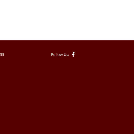
855
Follow Us: