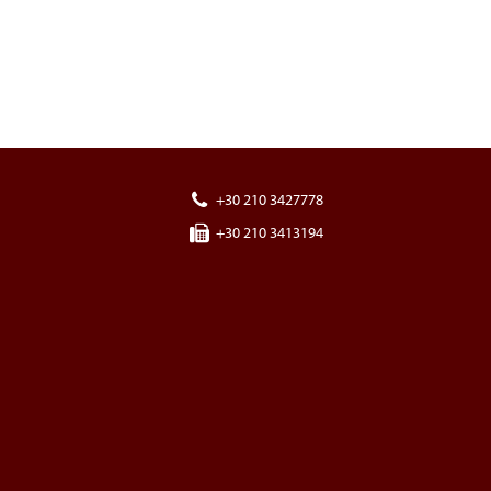
+30 210 3427778
+30 210 3413194