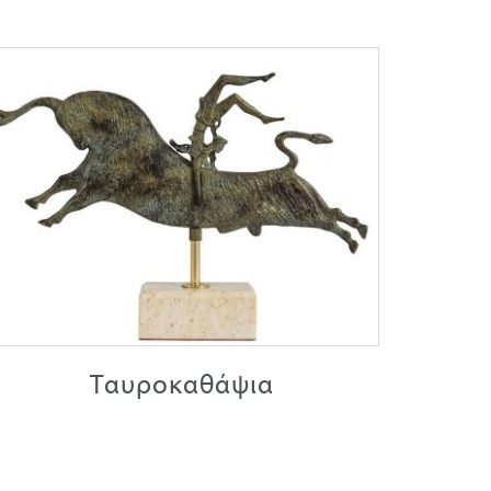
Ταυροκαθάψια