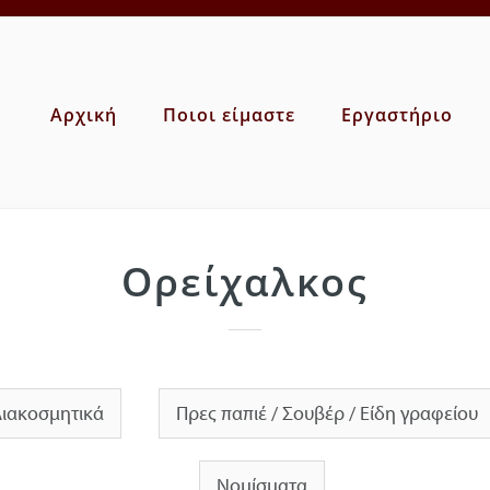
Αρχική
Ποιοι είμαστε
Εργαστήριο
Ορείχαλκος
ιακοσμητικά
Πρες παπιέ / Σουβέρ / Είδη γραφείου
Νομίσματα